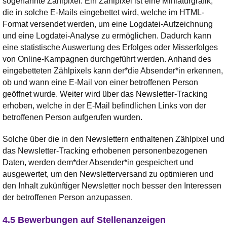
sogenannte Zählpixel. Ein Zählpixel ist eine Miniaturgrafik,
die in solche E-Mails eingebettet wird, welche im HTML-
Format versendet werden, um eine Logdatei-Aufzeichnung
und eine Logdatei-Analyse zu ermöglichen. Dadurch kann
eine statistische Auswertung des Erfolges oder Misserfolges
von Online-Kampagnen durchgeführt werden. Anhand des
eingebetteten Zählpixels kann der*die Absender*in erkennen,
ob und wann eine E-Mail von einer betroffenen Person
geöffnet wurde. Weiter wird über das Newsletter-Tracking
erhoben, welche in der E-Mail befindlichen Links von der
betroffenen Person aufgerufen wurden.
Solche über die in den Newslettern enthaltenen Zählpixel und
das Newsletter-Tracking erhobenen personenbezogenen
Daten, werden dem*der Absender*in gespeichert und
ausgewertet, um den Newsletterversand zu optimieren und
den Inhalt zukünftiger Newsletter noch besser den Interessen
der betroffenen Person anzupassen.
4.5 Bewerbungen auf Stellenanzeigen