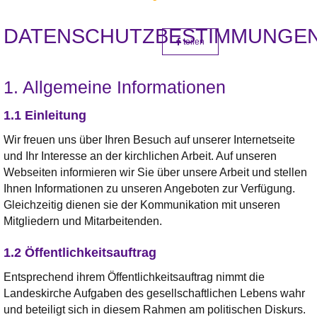
DATENSCHUTZBESTIMMUNGE
teilen
1. Allgemeine Informationen
1.1 Einleitung
Wir freuen uns über Ihren Besuch auf unserer Internetseite
und Ihr Interesse an der kirchlichen Arbeit. Auf unseren
Webseiten informieren wir Sie über unsere Arbeit und stellen
Ihnen Informationen zu unseren Angeboten zur Verfügung.
Gleichzeitig dienen sie der Kommunikation mit unseren
Mitgliedern und Mitarbeitenden.
1.2 Öffentlichkeitsauftrag
Entsprechend ihrem Öffentlichkeitsauftrag nimmt die
Landeskirche Aufgaben des gesellschaftlichen Lebens wahr
und beteiligt sich in diesem Rahmen am politischen Diskurs.