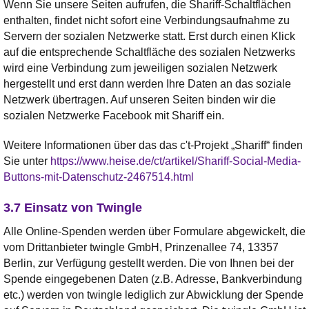
Wenn Sie unsere Seiten aufrufen, die Shariff-Schaltflächen
enthalten, findet nicht sofort eine Verbindungsaufnahme zu
Servern der sozialen Netzwerke statt. Erst durch einen Klick
auf die entsprechende Schaltfläche des sozialen Netzwerks
wird eine Verbindung zum jeweiligen sozialen Netzwerk
hergestellt und erst dann werden Ihre Daten an das soziale
Netzwerk übertragen. Auf unseren Seiten binden wir die
sozialen Netzwerke Facebook mit Shariff ein.
Weitere Informationen über das das c't-Projekt „Shariff“ finden
Sie unter
https://www.heise.de/ct/artikel/Shariff-Social-Media-
Buttons-mit-Datenschutz-2467514.html
3.7 Einsatz von Twingle
Alle Online-Spenden werden über Formulare abgewickelt, die
vom Drittanbieter twingle GmbH, Prinzenallee 74, 13357
Berlin, zur Verfügung gestellt werden. Die von Ihnen bei der
Spende eingegebenen Daten (z.B. Adresse, Bankverbindung
etc.) werden von twingle lediglich zur Abwicklung der Spende