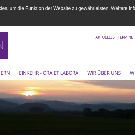
es, um die Funktion der Website zu gewährleisten. Weitere Inf
AKTUELLES
TERMINE
GERN
EINKEHR - ORA ET LABORA
WIR ÜBER UNS
WI