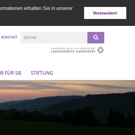
ormationen erhalten Sie in unserer
Verstanden!
KONTAKT
R FÜR SIE
STIFTUNG