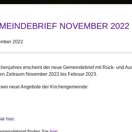
MEINDEBRIEF NOVEMBER 2022 
ember 2022
henjahres erscheint der neue Gemeindebrief mit Rück- und Aus
den Zeitraum November 2022 bis Februar 2023.
 zwei neue Angebote der Kirchengemeinde:
Sie
hier
.
emeindebrief finden Sie
hier
.