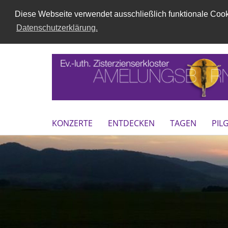
Diese Webseite verwendet ausschließlich funktionale Cooki
Datenschutzerklärung.
KONZERTE
ENTDECKEN
TAGEN
PIL