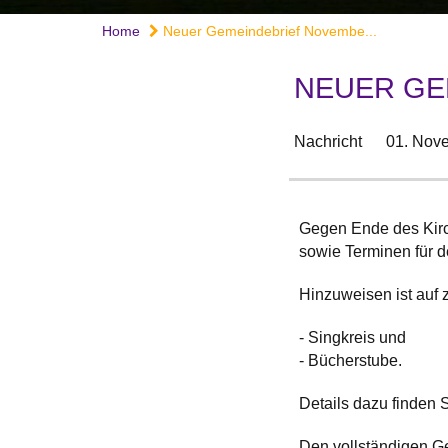
Home
Neuer Gemeindebrief Novembe...
NEUER GE
Nachricht
01. Nov
Gegen Ende des Kirc
sowie Terminen für 
Hinzuweisen ist auf
- Singkreis und
- Bücherstube.
Details dazu finden 
Den vollständigen G