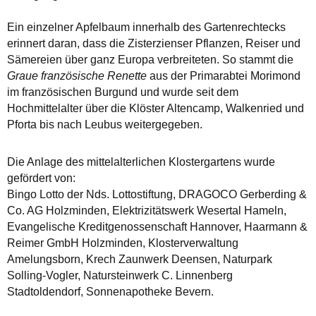
Ein einzelner Apfelbaum innerhalb des Gartenrechtecks
erinnert daran, dass die Zisterzienser Pflanzen, Reiser und
Sämereien über ganz Europa verbreiteten. So stammt die
Graue französische Renette
aus der Primarabtei Morimond
im französischen Burgund und wurde seit dem
Hochmittelalter über die Klöster Altencamp, Walkenried und
Pforta bis nach Leubus weitergegeben.
Die Anlage des mittelalterlichen Klostergartens wurde
gefördert von:
Bingo Lotto der Nds. Lottostiftung, DRAGOCO Gerberding &
Co. AG Holzminden, Elektrizitätswerk Wesertal Hameln,
Evangelische Kreditgenossenschaft Hannover, Haarmann &
Reimer GmbH Holzminden, Klosterverwaltung
Amelungsborn, Krech Zaunwerk Deensen, Naturpark
Solling-Vogler, Natursteinwerk C. Linnenberg
Stadtoldendorf, Sonnenapotheke Bevern.