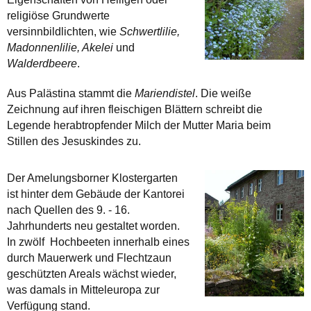
religiöse Grundwerte
versinnbildlichten, wie
Schwertlilie,
Madonnenlilie, Akelei
und
Walderdbeere
.
Aus Palästina stammt die
Mariendistel
. Die weiße
Zeichnung auf ihren fleischigen Blättern schreibt die
Legende herabtropfender Milch der Mutter Maria beim
Stillen des Jesuskindes zu.
Der Amelungsborner Klostergarten
ist hinter dem Gebäude der Kantorei
nach Quellen des 9. - 16.
Jahrhunderts neu gestaltet worden.
In zwölf Hochbeeten innerhalb eines
durch Mauerwerk und Flechtzaun
geschützten Areals wächst wieder,
was damals in Mitteleuropa zur
Verfügung stand.