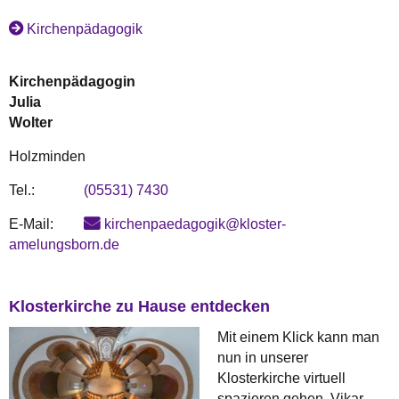
Kirchenpädagogik
Kirchenpädagogin
Julia
Wolter
Holzminden
Tel.:
(05531) 7430
E-Mail:
kirchenpaedagogik@kloster-
amelungsborn.de
Klosterkirche zu Hause entdecken
Mit einem Klick kann man
nun in unserer
Klosterkirche virtuell
spazieren gehen. Vikar