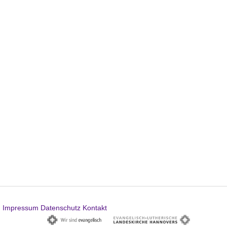
Impressum
Datenschutz
Kontakt