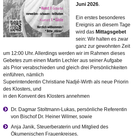
Juni 2026
.
Ein erstes besonderes
Ereignis an diesem Tage
wird das
Mittagsgebet
sein: Wir halten es zwar
ganz zur gewohnten Zeit
um 12:00 Uhr. Allerdings werden wir im Rahmen dieses
Gebetes zum einen Martin Lechler aus seiner Aufgabe
als Prior verabschieden und gleich drei Persönlichkeiten
einführen, nämlich
Superintendentin Christiane Nadjé-Wirth als neue Priorin
des Klosters, und
in den Konvent des Klosters annehmen
Dr. Dagmar Stoltmann-Lukas, persönliche Referentin
von Bischof Dr. Heiner Wilmer, sowie
Anja Janik, Steuerberaterin und Mitglied des
Ökumenischen Frauenkreises.