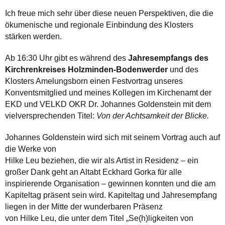
Ich freue mich sehr über diese neuen Perspektiven, die die
ökumenische und regionale Einbindung des Klosters
stärken werden.
Ab 16:30 Uhr gibt es während des
Jahresempfangs des
Kirchrenkreises Holzminden-Bodenwerder
und des
Klosters Amelungsborn einen Festvortrag unseres
Konventsmitglied und meines Kollegen im Kirchenamt der
EKD und VELKD OKR Dr. Johannes Goldenstein mit dem
vielversprechenden Titel:
Von der Achtsamkeit der Blicke.
Johannes Goldenstein wird sich mit seinem Vortrag auch auf
die Werke von
Hilke Leu beziehen, die wir als Artist in Residenz – ein
großer Dank geht an Altabt Eckhard Gorka für alle
inspirierende Organisation – gewinnen konnten und die am
Kapiteltag präsent sein wird. Kapiteltag und Jahresempfang
liegen in der Mitte der wunderbaren Präsenz
von Hilke Leu, die unter dem Titel „Se(h)ligkeiten von