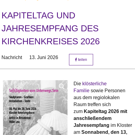
KAPITELTAG UND
JAHRESEMPFANG DES
KIRCHENKREISES 2026
Nachricht
13. Juni 2026
teilen
Die
klösterliche
Familie
sowie Personen
aus dem regiolokalen
Raum treffen sich
zum
Kapiteltag 2026 mit
anschließendem
Jahresempfang
im Kloster
am
Sonnabend, den 13,