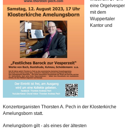
eine Orgelvesper
mit dem
Wuppertaler
Kantor und
Konzertorganisten Thorsten A. Pech in der Klosterkirche
Amelungsborn statt.
Amelungsborn gilt - als eines der ältesten