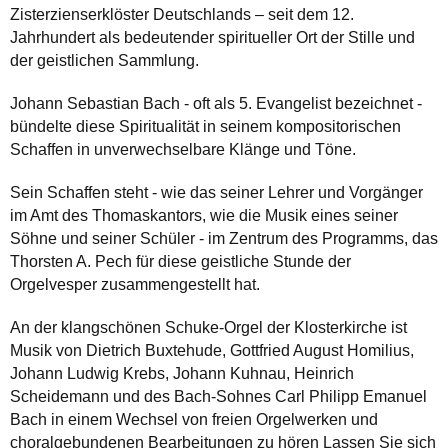
Zisterzienserklöster Deutschlands – seit dem 12.
Jahrhundert als bedeutender spiritueller Ort der Stille und
der geistlichen Sammlung.
Johann Sebastian Bach - oft als 5. Evangelist bezeichnet -
bündelte diese Spiritualität in seinem kompositorischen
Schaffen in unverwechselbare Klänge und Töne.
Sein Schaffen steht - wie das seiner Lehrer und Vorgänger
im Amt des Thomaskantors, wie die Musik eines seiner
Söhne und seiner Schüler - im Zentrum des Programms, das
Thorsten A. Pech für diese geistliche Stunde der
Orgelvesper zusammengestellt hat.
An der klangschönen Schuke-Orgel der Klosterkirche ist
Musik von Dietrich Buxtehude, Gottfried August Homilius,
Johann Ludwig Krebs, Johann Kuhnau, Heinrich
Scheidemann und des Bach-Sohnes Carl Philipp Emanuel
Bach in einem Wechsel von freien Orgelwerken und
choralgebundenen Bearbeitungen zu hören Lassen Sie sich