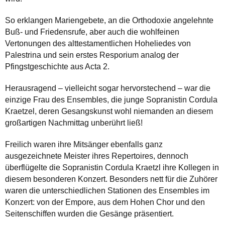
So erklangen Mariengebete, an die Orthodoxie angelehnte
Buß- und Friedensrufe, aber auch die wohlfeinen
Vertonungen des alttestamentlichen Hoheliedes von
Palestrina und sein erstes Resporium analog der
Pfingstgeschichte aus Acta 2.
Herausragend – vielleicht sogar hervorstechend – war die
einzige Frau des Ensembles, die junge Sopranistin Cordula
Kraetzel, deren Gesangskunst wohl niemanden an diesem
großartigen Nachmittag unberührt ließ!
Freilich waren ihre Mitsänger ebenfalls ganz
ausgezeichnete Meister ihres Repertoires, dennoch
überflügelte die Sopranistin Cordula Kraetzl ihre Kollegen in
diesem besonderen Konzert. Besonders nett für die Zuhörer
waren die unterschiedlichen Stationen des Ensembles im
Konzert: von der Empore, aus dem Hohen Chor und den
Seitenschiffen wurden die Gesänge präsentiert.