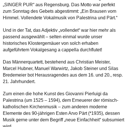
„SINGER PUR“ aus Regensburg. Das Motto war perfekt
zum Sonntag des Gebets abgestimmt: „Ein Brausen vom
Himmel. Vollendete Vokalmusik von Palestrina und Pärt.“
Und in der Tat, das Adjektiv „vollendet“ war hier mehr als
passend ausgewählt – selten einmal wurde unser
historisches Klostergemäuer von solch erhaben
aufgeführtem Vokalgesang a cappella durchflutet!
Das Männerquartett, bestehend aus Christian Meister,
Marcel Hubner, Manuel Warwirtz, Jakob Steiner und Silas
Bredemeier bot Herausragendes aus dem 16. und 20., resp.
21. Jahrhundert.
Zum einen die hohe Kunst des Giovanni Pierluigi da
Palestrina (um 1525 – 1594), dem Erneuerer der römisch-
katholischen Kirchenmusik – zum anderen moderne
Elemente des 90-jährigen Esten Arvo Pärt (*1935), dessen
Musik gerne unter dem Begriff „neue Einfachheit“ subsumiert
wird.