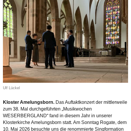
Ulf Lückel
Kloster Amelungsborn.
Das Auftaktkonzert der mittlerweile
zum 38. Mal durchgeführten „Musikwochen
WESERBERGLAND“ fand in diesem Jahr in unserer
Klosterkirche Amelungsborn statt. Am Sonntag Rogate, dem
10. Mai 2026 besuchte uns die renommierte Singformation